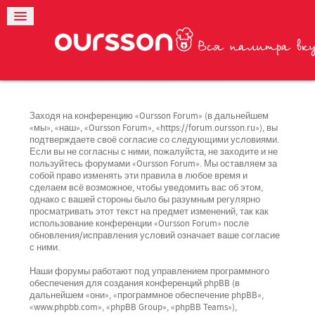
Заходя на конференцию «Oursson Forum» (в дальнейшем
«мы», «наш», «Oursson Forum», «https://forum.oursson.ru»), вы
подтверждаете своё согласие со следующими условиями.
Если вы не согласны с ними, пожалуйста, не заходите и не
пользуйтесь форумами «Oursson Forum». Мы оставляем за
собой право изменять эти правила в любое время и
сделаем всё возможное, чтобы уведомить вас об этом,
однако с вашей стороны было бы разумным регулярно
просматривать этот текст на предмет изменений, так как
использование конференции «Oursson Forum» после
обновления/исправления условий означает ваше согласие
с ними.
Наши форумы работают под управлением программного
обеспечения для создания конференций phpBB (в
дальнейшем «они», «программное обеспечение phpBB»,
«www.phpbb.com», «phpBB Group», «phpBB Teams»),