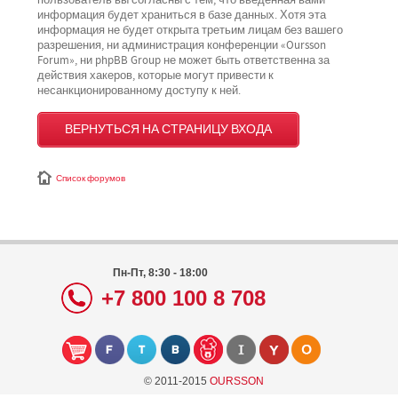
пользователь вы согласны с тем, что введённая вами
информация будет храниться в базе данных. Хотя эта
информация не будет открыта третьим лицам без вашего
разрешения, ни администрация конференции «Oursson
Forum», ни phpBB Group не может быть ответственна за
действия хакеров, которые могут привести к
несанкционированному доступу к ней.
ВЕРНУТЬСЯ НА СТРАНИЦУ ВХОДА
Список форумов
Пн-Пт, 8:30 - 18:00
+7 800 100 8 708
© 2011-2015
OURSSON