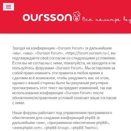
Заходя на конференцию «Oursson Forum» (в дальнейшем
«мы», «наш», «Oursson Forum», «https://forum.oursson.ru»), вы
подтверждаете своё согласие со следующими условиями.
Если вы не согласны с ними, пожалуйста, не заходите и не
пользуйтесь форумами «Oursson Forum». Мы оставляем за
собой право изменять эти правила в любое время и
сделаем всё возможное, чтобы уведомить вас об этом,
однако с вашей стороны было бы разумным регулярно
просматривать этот текст на предмет изменений, так как
использование конференции «Oursson Forum» после
обновления/исправления условий означает ваше согласие
с ними.
Наши форумы работают под управлением программного
обеспечения для создания конференций phpBB (в
дальнейшем «они», «программное обеспечение phpBB»,
«www.phpbb.com», «phpBB Group», «phpBB Teams»),