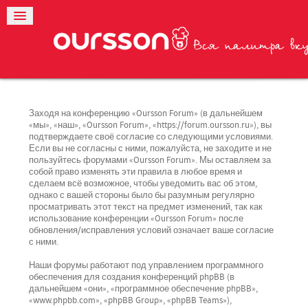
Заходя на конференцию «Oursson Forum» (в дальнейшем
«мы», «наш», «Oursson Forum», «https://forum.oursson.ru»), вы
подтверждаете своё согласие со следующими условиями.
Если вы не согласны с ними, пожалуйста, не заходите и не
пользуйтесь форумами «Oursson Forum». Мы оставляем за
собой право изменять эти правила в любое время и
сделаем всё возможное, чтобы уведомить вас об этом,
однако с вашей стороны было бы разумным регулярно
просматривать этот текст на предмет изменений, так как
использование конференции «Oursson Forum» после
обновления/исправления условий означает ваше согласие
с ними.
Наши форумы работают под управлением программного
обеспечения для создания конференций phpBB (в
дальнейшем «они», «программное обеспечение phpBB»,
«www.phpbb.com», «phpBB Group», «phpBB Teams»),