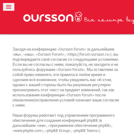
Заходя на конференцию «Oursson Forum» (в дальнейшем
«мы», «наш», «Oursson Forum», «https://forum.oursson.ru»), вы
подтверждаете своё согласие со следующими условиями.
Если вы не согласны с ними, пожалуйста, не заходите и не
пользуйтесь форумами «Oursson Forum». Мы оставляем за
собой право изменять эти правила в любое время и
сделаем всё возможное, чтобы уведомить вас об этом,
однако с вашей стороны было бы разумным регулярно
просматривать этот текст на предмет изменений, так как
использование конференции «Oursson Forum» после
обновления/исправления условий означает ваше согласие
с ними.
Наши форумы работают под управлением программного
обеспечения для создания конференций phpBB (в
дальнейшем «они», «программное обеспечение phpBB»,
«www.phpbb.com», «phpBB Group», «phpBB Teams»),