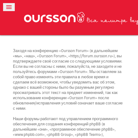
Заходя на конференцию «Oursson Forum» (в дальнейшем
«мы», «наш», «Oursson Forum», «https://forum.oursson.ru»), вы
подтверждаете своё согласие со следующими условиями.
Если вы не согласны с ними, пожалуйста, не заходите и не
пользуйтесь форумами «Oursson Forum». Мы оставляем за
собой право изменять эти правила в любое время и
сделаем всё возможное, чтобы уведомить вас об этом,
однако с вашей стороны было бы разумным регулярно
просматривать этот текст на предмет изменений, так как
использование конференции «Oursson Forum» после
обновления/исправления условий означает ваше согласие
с ними.
Наши форумы работают под управлением программного
обеспечения для создания конференций phpBB (в
дальнейшем «они», «программное обеспечение phpBB»,
«www.phpbb.com», «phpBB Group», «phpBB Teams»),