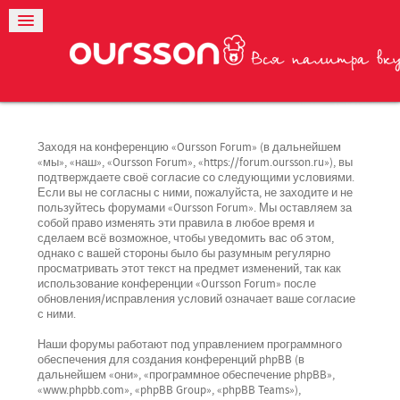
Заходя на конференцию «Oursson Forum» (в дальнейшем
«мы», «наш», «Oursson Forum», «https://forum.oursson.ru»), вы
подтверждаете своё согласие со следующими условиями.
Если вы не согласны с ними, пожалуйста, не заходите и не
пользуйтесь форумами «Oursson Forum». Мы оставляем за
собой право изменять эти правила в любое время и
сделаем всё возможное, чтобы уведомить вас об этом,
однако с вашей стороны было бы разумным регулярно
просматривать этот текст на предмет изменений, так как
использование конференции «Oursson Forum» после
обновления/исправления условий означает ваше согласие
с ними.
Наши форумы работают под управлением программного
обеспечения для создания конференций phpBB (в
дальнейшем «они», «программное обеспечение phpBB»,
«www.phpbb.com», «phpBB Group», «phpBB Teams»),