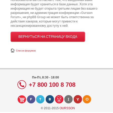
пользователь вы согласны с тем, что введённая вами
информация будет храниться в базе данных. Хотя эта
информация не будет открыта третьим лицам без вашего
разрешения, ни администрация конференции «Oursson
Forum», ни phpBB Group не может быть ответственна за
действия хакеров, которые могут привести к
несанкционированному доступу к ней.
ВЕРНУТЬСЯ НА СТРАНИЦУ ВХОДА
Список форумов
Пн-Пт, 8:30 - 18:00
+7 800 100 8 708
© 2011-2015
OURSSON