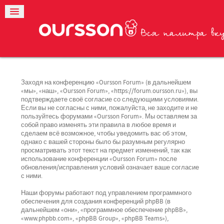
Заходя на конференцию «Oursson Forum» (в дальнейшем
«мы», «наш», «Oursson Forum», «https://forum.oursson.ru»), вы
подтверждаете своё согласие со следующими условиями.
Если вы не согласны с ними, пожалуйста, не заходите и не
пользуйтесь форумами «Oursson Forum». Мы оставляем за
собой право изменять эти правила в любое время и
сделаем всё возможное, чтобы уведомить вас об этом,
однако с вашей стороны было бы разумным регулярно
просматривать этот текст на предмет изменений, так как
использование конференции «Oursson Forum» после
обновления/исправления условий означает ваше согласие
с ними.
Наши форумы работают под управлением программного
обеспечения для создания конференций phpBB (в
дальнейшем «они», «программное обеспечение phpBB»,
«www.phpbb.com», «phpBB Group», «phpBB Teams»),