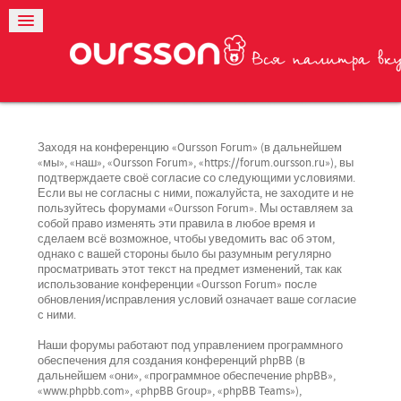
Заходя на конференцию «Oursson Forum» (в дальнейшем
«мы», «наш», «Oursson Forum», «https://forum.oursson.ru»), вы
подтверждаете своё согласие со следующими условиями.
Если вы не согласны с ними, пожалуйста, не заходите и не
пользуйтесь форумами «Oursson Forum». Мы оставляем за
собой право изменять эти правила в любое время и
сделаем всё возможное, чтобы уведомить вас об этом,
однако с вашей стороны было бы разумным регулярно
просматривать этот текст на предмет изменений, так как
использование конференции «Oursson Forum» после
обновления/исправления условий означает ваше согласие
с ними.
Наши форумы работают под управлением программного
обеспечения для создания конференций phpBB (в
дальнейшем «они», «программное обеспечение phpBB»,
«www.phpbb.com», «phpBB Group», «phpBB Teams»),