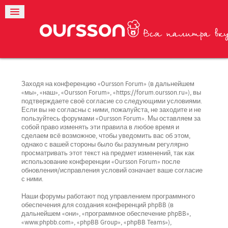
Заходя на конференцию «Oursson Forum» (в дальнейшем
«мы», «наш», «Oursson Forum», «https://forum.oursson.ru»), вы
подтверждаете своё согласие со следующими условиями.
Если вы не согласны с ними, пожалуйста, не заходите и не
пользуйтесь форумами «Oursson Forum». Мы оставляем за
собой право изменять эти правила в любое время и
сделаем всё возможное, чтобы уведомить вас об этом,
однако с вашей стороны было бы разумным регулярно
просматривать этот текст на предмет изменений, так как
использование конференции «Oursson Forum» после
обновления/исправления условий означает ваше согласие
с ними.
Наши форумы работают под управлением программного
обеспечения для создания конференций phpBB (в
дальнейшем «они», «программное обеспечение phpBB»,
«www.phpbb.com», «phpBB Group», «phpBB Teams»),