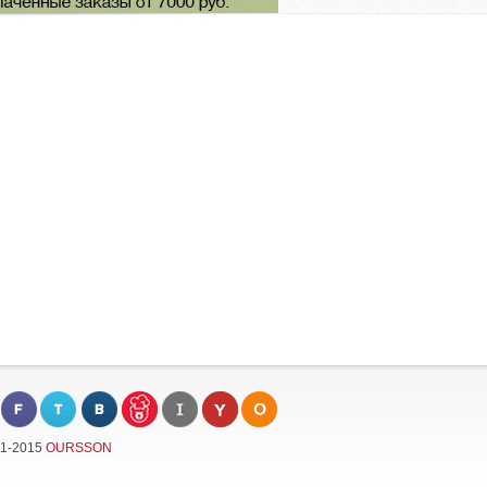
11-2015
OURSSON