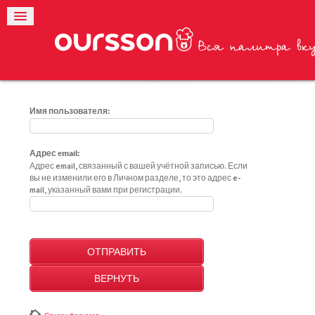
Имя пользователя:
Адрес email:
Адрес email, связанный с вашей учётной записью. Если
вы не изменили его в Личном разделе, то это адрес e-
mail, указанный вами при регистрации.