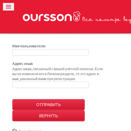
Имя пользователя:
Адрес email:
Адрес email, связанный с вашей учётной записью. Если
вы не изменили его в Личном разделе, то это адрес e-
mail, указанный вами при регистрации.