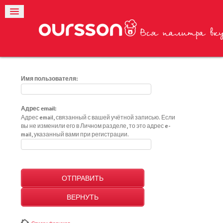
Имя пользователя:
Адрес email:
Адрес email, связанный с вашей учётной записью. Если
вы не изменили его в Личном разделе, то это адрес e-
mail, указанный вами при регистрации.