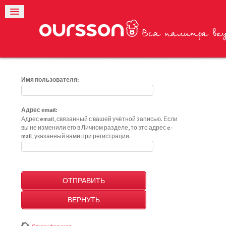
Имя пользователя:
Адрес email:
Адрес email, связанный с вашей учётной записью. Если
вы не изменили его в Личном разделе, то это адрес e-
mail, указанный вами при регистрации.