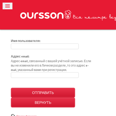
Имя пользователя:
Адрес email:
Адрес email, связанный с вашей учётной записью. Если
вы не изменили его в Личном разделе, то это адрес e-
mail, указанный вами при регистрации.