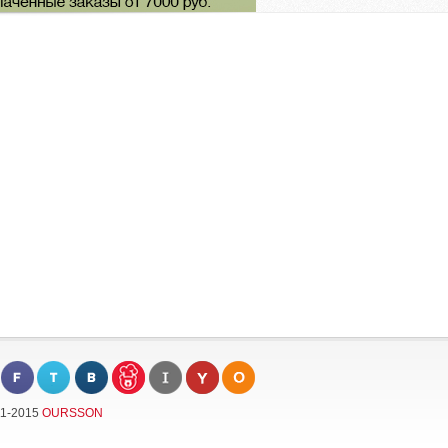
11-2015
OURSSON