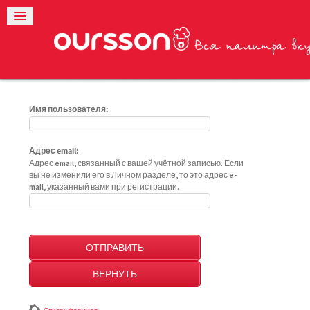
Имя пользователя:
Адрес email:
Адрес email, связанный с вашей учётной записью. Если
вы не изменили его в Личном разделе, то это адрес e-
mail, указанный вами при регистрации.