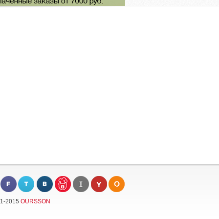
11-2015
OURSSON