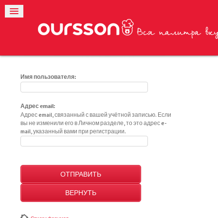
Имя пользователя:
Адрес email:
Адрес email, связанный с вашей учётной записью. Если
вы не изменили его в Личном разделе, то это адрес e-
mail, указанный вами при регистрации.