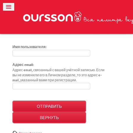
Имя пользователя:
Адрес email:
Адрес email, связанный с вашей учётной записью. Если
вы не изменили его в Личном разделе, то это адрес e-
mail, указанный вами при регистрации.