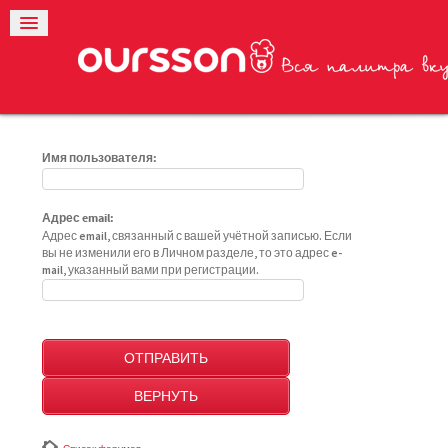
Имя пользователя:
Адрес email:
Адрес email, связанный с вашей учётной записью. Если
вы не изменили его в Личном разделе, то это адрес e-
mail, указанный вами при регистрации.