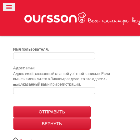
Имя пользователя:
Адрес email:
Адрес email, связанный с вашей учётной записью. Если
вы не изменили его в Личном разделе, то это адрес e-
mail, указанный вами при регистрации.