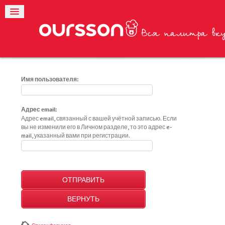
Имя пользователя:
Адрес email:
Адрес email, связанный с вашей учётной записью. Если
вы не изменили его в Личном разделе, то это адрес e-
mail, указанный вами при регистрации.