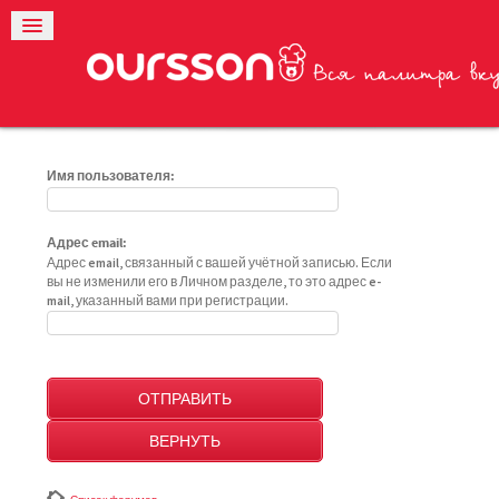
Имя пользователя:
Адрес email:
Адрес email, связанный с вашей учётной записью. Если
вы не изменили его в Личном разделе, то это адрес e-
mail, указанный вами при регистрации.