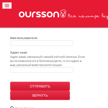
Имя пользователя:
Адрес email:
Адрес email, связанный с вашей учётной записью. Если
вы не изменили его в Личном разделе, то это адрес e-
mail, указанный вами при регистрации.