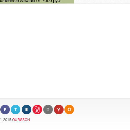
11-2015
OURSSON