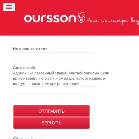
Имя пользователя:
Адрес email:
Адрес email, связанный с вашей учётной записью. Если
вы не изменили его в Личном разделе, то это адрес e-
mail, указанный вами при регистрации.