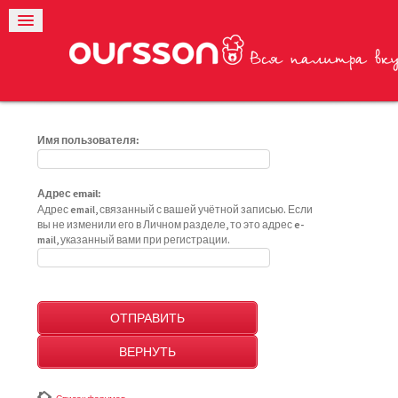
Имя пользователя:
Адрес email:
Адрес email, связанный с вашей учётной записью. Если
вы не изменили его в Личном разделе, то это адрес e-
mail, указанный вами при регистрации.