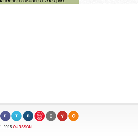
11-2015
OURSSON