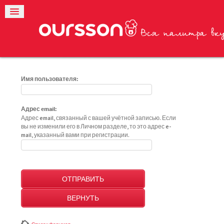
Имя пользователя:
Адрес email:
Адрес email, связанный с вашей учётной записью. Если
вы не изменили его в Личном разделе, то это адрес e-
mail, указанный вами при регистрации.