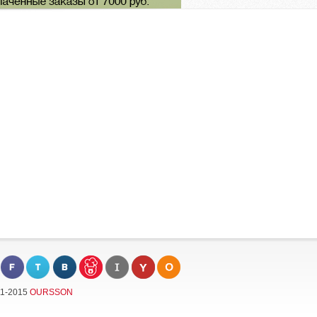
11-2015
OURSSON