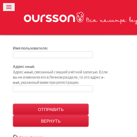
Имя пользователя:
Адрес email:
Адрес email, связанный с вашей учётной записью. Если
вы не изменили его в Личном разделе, то это адрес e-
mail, указанный вами при регистрации.