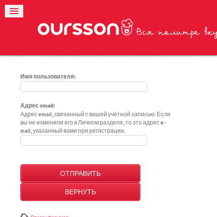
Имя пользователя:
Адрес email:
Адрес email, связанный с вашей учётной записью. Если
вы не изменили его в Личном разделе, то это адрес e-
mail, указанный вами при регистрации.