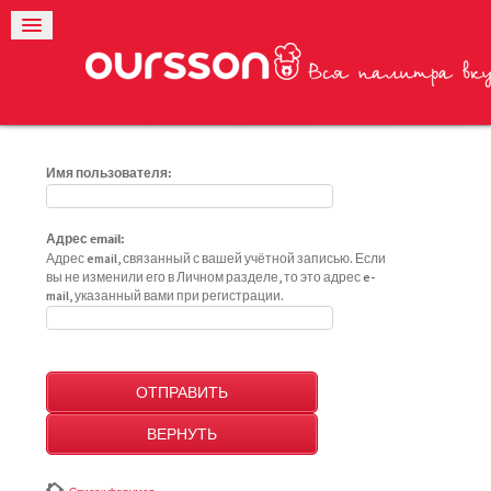
Имя пользователя:
Адрес email:
Адрес email, связанный с вашей учётной записью. Если
вы не изменили его в Личном разделе, то это адрес e-
mail, указанный вами при регистрации.