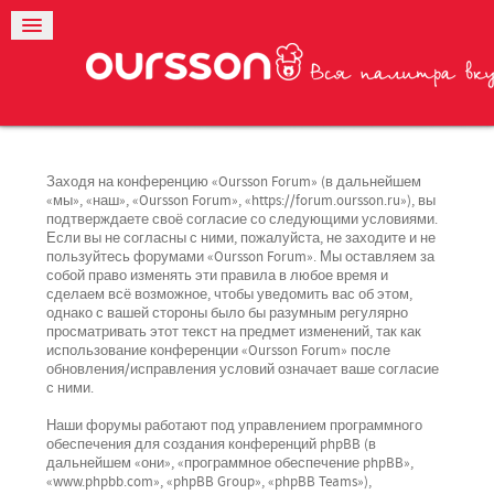
Заходя на конференцию «Oursson Forum» (в дальнейшем
«мы», «наш», «Oursson Forum», «https://forum.oursson.ru»), вы
подтверждаете своё согласие со следующими условиями.
Если вы не согласны с ними, пожалуйста, не заходите и не
пользуйтесь форумами «Oursson Forum». Мы оставляем за
собой право изменять эти правила в любое время и
сделаем всё возможное, чтобы уведомить вас об этом,
однако с вашей стороны было бы разумным регулярно
просматривать этот текст на предмет изменений, так как
использование конференции «Oursson Forum» после
обновления/исправления условий означает ваше согласие
с ними.
Наши форумы работают под управлением программного
обеспечения для создания конференций phpBB (в
дальнейшем «они», «программное обеспечение phpBB»,
«www.phpbb.com», «phpBB Group», «phpBB Teams»),