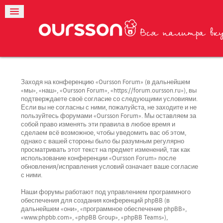
Заходя на конференцию «Oursson Forum» (в дальнейшем
«мы», «наш», «Oursson Forum», «https://forum.oursson.ru»), вы
подтверждаете своё согласие со следующими условиями.
Если вы не согласны с ними, пожалуйста, не заходите и не
пользуйтесь форумами «Oursson Forum». Мы оставляем за
собой право изменять эти правила в любое время и
сделаем всё возможное, чтобы уведомить вас об этом,
однако с вашей стороны было бы разумным регулярно
просматривать этот текст на предмет изменений, так как
использование конференции «Oursson Forum» после
обновления/исправления условий означает ваше согласие
с ними.
Наши форумы работают под управлением программного
обеспечения для создания конференций phpBB (в
дальнейшем «они», «программное обеспечение phpBB»,
«www.phpbb.com», «phpBB Group», «phpBB Teams»),