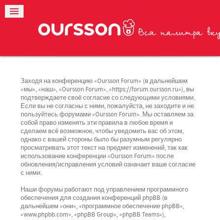
Заходя на конференцию «Oursson Forum» (в дальнейшем
«мы», «наш», «Oursson Forum», «https://forum.oursson.ru»), вы
подтверждаете своё согласие со следующими условиями.
Если вы не согласны с ними, пожалуйста, не заходите и не
пользуйтесь форумами «Oursson Forum». Мы оставляем за
собой право изменять эти правила в любое время и
сделаем всё возможное, чтобы уведомить вас об этом,
однако с вашей стороны было бы разумным регулярно
просматривать этот текст на предмет изменений, так как
использование конференции «Oursson Forum» после
обновления/исправления условий означает ваше согласие
с ними.
Наши форумы работают под управлением программного
обеспечения для создания конференций phpBB (в
дальнейшем «они», «программное обеспечение phpBB»,
«www.phpbb.com», «phpBB Group», «phpBB Teams»),