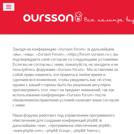
Заходя на конференцию «Oursson Forum» (в дальнейшем
«мы», «наш», «Oursson Forum», «https://forum.oursson.ru»), вы
подтверждаете своё согласие со следующими условиями.
Если вы не согласны с ними, пожалуйста, не заходите и не
пользуйтесь форумами «Oursson Forum». Мы оставляем за
собой право изменять эти правила в любое время и
сделаем всё возможное, чтобы уведомить вас об этом,
однако с вашей стороны было бы разумным регулярно
просматривать этот текст на предмет изменений, так как
использование конференции «Oursson Forum» после
обновления/исправления условий означает ваше согласие
с ними.
Наши форумы работают под управлением программного
обеспечения для создания конференций phpBB (в
дальнейшем «они», «программное обеспечение phpBB»,
«www.phpbb.com», «phpBB Group», «phpBB Teams»),