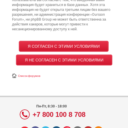
пользователь вы согласны с тем, что введённая вами
информация будет храниться в базе данных. Хотя эта
информация не будет открыта третьим лицам без вашего
разрешения, ни администрация конференции «Oursson
Forum», ни phpBB Group не может быть ответственна за
действия хакеров, которые могут привести к
несанкционированному доступу к ней.
Список форумов
Пн-Пт, 8:30 - 18:00
+7 800 100 8 708