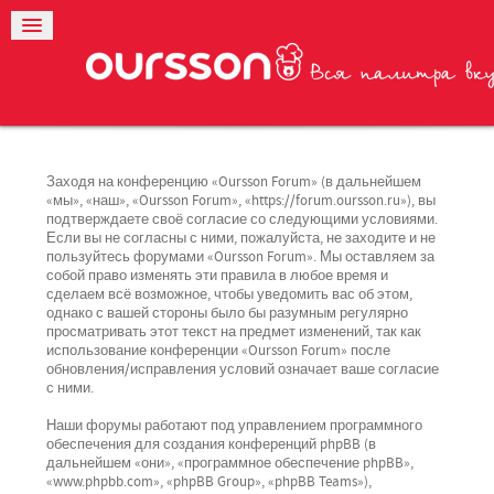
Заходя на конференцию «Oursson Forum» (в дальнейшем
«мы», «наш», «Oursson Forum», «https://forum.oursson.ru»), вы
подтверждаете своё согласие со следующими условиями.
Если вы не согласны с ними, пожалуйста, не заходите и не
пользуйтесь форумами «Oursson Forum». Мы оставляем за
собой право изменять эти правила в любое время и
сделаем всё возможное, чтобы уведомить вас об этом,
однако с вашей стороны было бы разумным регулярно
просматривать этот текст на предмет изменений, так как
использование конференции «Oursson Forum» после
обновления/исправления условий означает ваше согласие
с ними.
Наши форумы работают под управлением программного
обеспечения для создания конференций phpBB (в
дальнейшем «они», «программное обеспечение phpBB»,
«www.phpbb.com», «phpBB Group», «phpBB Teams»),