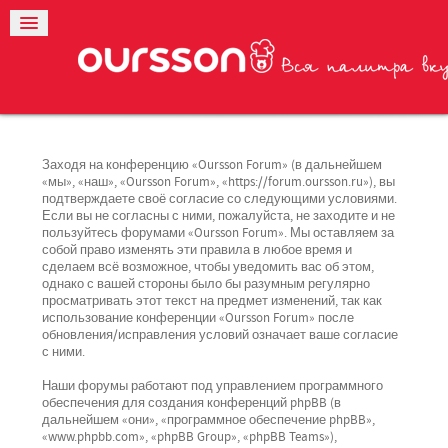
Заходя на конференцию «Oursson Forum» (в дальнейшем
«мы», «наш», «Oursson Forum», «https://forum.oursson.ru»), вы
подтверждаете своё согласие со следующими условиями.
Если вы не согласны с ними, пожалуйста, не заходите и не
пользуйтесь форумами «Oursson Forum». Мы оставляем за
собой право изменять эти правила в любое время и
сделаем всё возможное, чтобы уведомить вас об этом,
однако с вашей стороны было бы разумным регулярно
просматривать этот текст на предмет изменений, так как
использование конференции «Oursson Forum» после
обновления/исправления условий означает ваше согласие
с ними.
Наши форумы работают под управлением программного
обеспечения для создания конференций phpBB (в
дальнейшем «они», «программное обеспечение phpBB»,
«www.phpbb.com», «phpBB Group», «phpBB Teams»),