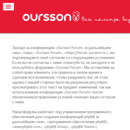
Заходя на конференцию «Oursson Forum» (в дальнейшем
«мы», «наш», «Oursson Forum», «https://forum.oursson.ru»), вы
подтверждаете своё согласие со следующими условиями.
Если вы не согласны с ними, пожалуйста, не заходите и не
пользуйтесь форумами «Oursson Forum». Мы оставляем за
собой право изменять эти правила в любое время и
сделаем всё возможное, чтобы уведомить вас об этом,
однако с вашей стороны было бы разумным регулярно
просматривать этот текст на предмет изменений, так как
использование конференции «Oursson Forum» после
обновления/исправления условий означает ваше согласие
с ними.
Наши форумы работают под управлением программного
обеспечения для создания конференций phpBB (в
дальнейшем «они», «программное обеспечение phpBB»,
«www.phpbb.com», «phpBB Group», «phpBB Teams»),