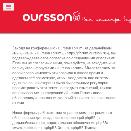
Заходя на конференцию «Oursson Forum» (в дальнейшем
«мы», «наш», «Oursson Forum», «https://forum.oursson.ru»), вы
подтверждаете своё согласие со следующими условиями.
Если вы не согласны с ними, пожалуйста, не заходите и не
пользуйтесь форумами «Oursson Forum». Мы оставляем за
собой право изменять эти правила в любое время и
сделаем всё возможное, чтобы уведомить вас об этом,
однако с вашей стороны было бы разумным регулярно
просматривать этот текст на предмет изменений, так как
использование конференции «Oursson Forum» после
обновления/исправления условий означает ваше согласие
с ними.
Наши форумы работают под управлением программного
обеспечения для создания конференций phpBB (в
дальнейшем «они», «программное обеспечение phpBB»,
«www.phpbb.com», «phpBB Group», «phpBB Teams»),