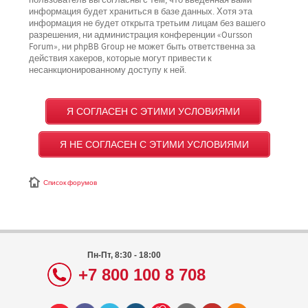
пользователь вы согласны с тем, что введённая вами
информация будет храниться в базе данных. Хотя эта
информация не будет открыта третьим лицам без вашего
разрешения, ни администрация конференции «Oursson
Forum», ни phpBB Group не может быть ответственна за
действия хакеров, которые могут привести к
несанкционированному доступу к ней.
Список форумов
Пн-Пт, 8:30 - 18:00
+7 800 100 8 708