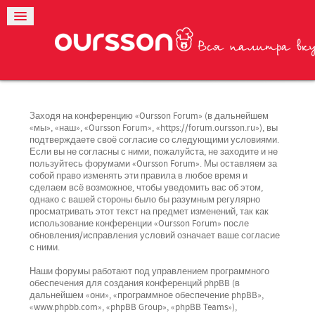
Заходя на конференцию «Oursson Forum» (в дальнейшем
«мы», «наш», «Oursson Forum», «https://forum.oursson.ru»), вы
подтверждаете своё согласие со следующими условиями.
Если вы не согласны с ними, пожалуйста, не заходите и не
пользуйтесь форумами «Oursson Forum». Мы оставляем за
собой право изменять эти правила в любое время и
сделаем всё возможное, чтобы уведомить вас об этом,
однако с вашей стороны было бы разумным регулярно
просматривать этот текст на предмет изменений, так как
использование конференции «Oursson Forum» после
обновления/исправления условий означает ваше согласие
с ними.
Наши форумы работают под управлением программного
обеспечения для создания конференций phpBB (в
дальнейшем «они», «программное обеспечение phpBB»,
«www.phpbb.com», «phpBB Group», «phpBB Teams»),