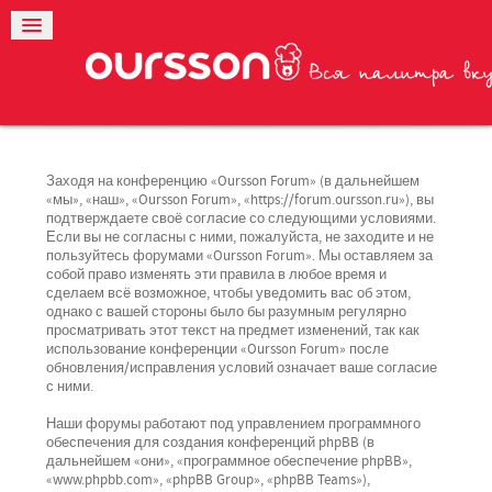
Заходя на конференцию «Oursson Forum» (в дальнейшем
«мы», «наш», «Oursson Forum», «https://forum.oursson.ru»), вы
подтверждаете своё согласие со следующими условиями.
Если вы не согласны с ними, пожалуйста, не заходите и не
пользуйтесь форумами «Oursson Forum». Мы оставляем за
собой право изменять эти правила в любое время и
сделаем всё возможное, чтобы уведомить вас об этом,
однако с вашей стороны было бы разумным регулярно
просматривать этот текст на предмет изменений, так как
использование конференции «Oursson Forum» после
обновления/исправления условий означает ваше согласие
с ними.
Наши форумы работают под управлением программного
обеспечения для создания конференций phpBB (в
дальнейшем «они», «программное обеспечение phpBB»,
«www.phpbb.com», «phpBB Group», «phpBB Teams»),