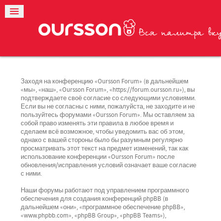
Заходя на конференцию «Oursson Forum» (в дальнейшем
«мы», «наш», «Oursson Forum», «https://forum.oursson.ru»), вы
подтверждаете своё согласие со следующими условиями.
Если вы не согласны с ними, пожалуйста, не заходите и не
пользуйтесь форумами «Oursson Forum». Мы оставляем за
собой право изменять эти правила в любое время и
сделаем всё возможное, чтобы уведомить вас об этом,
однако с вашей стороны было бы разумным регулярно
просматривать этот текст на предмет изменений, так как
использование конференции «Oursson Forum» после
обновления/исправления условий означает ваше согласие
с ними.
Наши форумы работают под управлением программного
обеспечения для создания конференций phpBB (в
дальнейшем «они», «программное обеспечение phpBB»,
«www.phpbb.com», «phpBB Group», «phpBB Teams»),