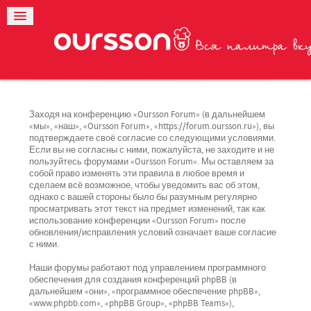
Заходя на конференцию «Oursson Forum» (в дальнейшем
«мы», «наш», «Oursson Forum», «https://forum.oursson.ru»), вы
подтверждаете своё согласие со следующими условиями.
Если вы не согласны с ними, пожалуйста, не заходите и не
пользуйтесь форумами «Oursson Forum». Мы оставляем за
собой право изменять эти правила в любое время и
сделаем всё возможное, чтобы уведомить вас об этом,
однако с вашей стороны было бы разумным регулярно
просматривать этот текст на предмет изменений, так как
использование конференции «Oursson Forum» после
обновления/исправления условий означает ваше согласие
с ними.
Наши форумы работают под управлением программного
обеспечения для создания конференций phpBB (в
дальнейшем «они», «программное обеспечение phpBB»,
«www.phpbb.com», «phpBB Group», «phpBB Teams»),