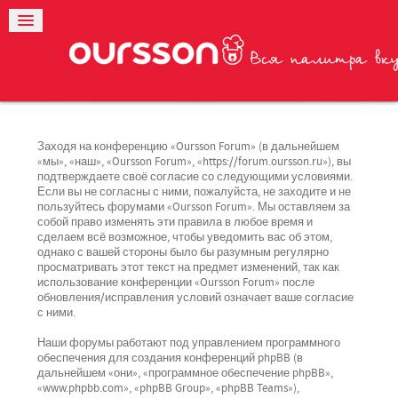
Заходя на конференцию «Oursson Forum» (в дальнейшем
«мы», «наш», «Oursson Forum», «https://forum.oursson.ru»), вы
подтверждаете своё согласие со следующими условиями.
Если вы не согласны с ними, пожалуйста, не заходите и не
пользуйтесь форумами «Oursson Forum». Мы оставляем за
собой право изменять эти правила в любое время и
сделаем всё возможное, чтобы уведомить вас об этом,
однако с вашей стороны было бы разумным регулярно
просматривать этот текст на предмет изменений, так как
использование конференции «Oursson Forum» после
обновления/исправления условий означает ваше согласие
с ними.
Наши форумы работают под управлением программного
обеспечения для создания конференций phpBB (в
дальнейшем «они», «программное обеспечение phpBB»,
«www.phpbb.com», «phpBB Group», «phpBB Teams»),