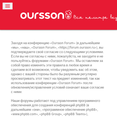
Заходя на конференцию «Oursson Forum» (в дальнейшем
«мы», «наш», «Oursson Forum», «https://forum.oursson.ru»), вы
подтверждаете своё согласие со следующими условиями.
Если вы не согласны с ними, пожалуйста, не заходите и не
пользуйтесь форумами «Oursson Forum». Мы оставляем за
собой право изменять эти правила в любое время и
сделаем всё возможное, чтобы уведомить вас об этом,
однако с вашей стороны было бы разумным регулярно
просматривать этот текст на предмет изменений, так как
использование конференции «Oursson Forum» после
обновления/исправления условий означает ваше согласие
с ними.
Наши форумы работают под управлением программного
обеспечения для создания конференций phpBB (в
дальнейшем «они», «программное обеспечение phpBB»,
«www.phpbb.com», «phpBB Group», «phpBB Teams»),