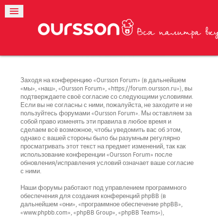
Заходя на конференцию «Oursson Forum» (в дальнейшем
«мы», «наш», «Oursson Forum», «https://forum.oursson.ru»), вы
подтверждаете своё согласие со следующими условиями.
Если вы не согласны с ними, пожалуйста, не заходите и не
пользуйтесь форумами «Oursson Forum». Мы оставляем за
собой право изменять эти правила в любое время и
сделаем всё возможное, чтобы уведомить вас об этом,
однако с вашей стороны было бы разумным регулярно
просматривать этот текст на предмет изменений, так как
использование конференции «Oursson Forum» после
обновления/исправления условий означает ваше согласие
с ними.
Наши форумы работают под управлением программного
обеспечения для создания конференций phpBB (в
дальнейшем «они», «программное обеспечение phpBB»,
«www.phpbb.com», «phpBB Group», «phpBB Teams»),