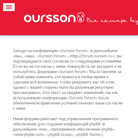
Заходя на конференцию «Oursson Forum» (в дальнейшем
«мы», «наш», «Oursson Forum», «https://forum.oursson.ru»), вы
подтверждаете своё согласие со следующими условиями.
Если вы не согласны с ними, пожалуйста, не заходите и не
пользуйтесь форумами «Oursson Forum». Мы оставляем за
собой право изменять эти правила в любое время и
сделаем всё возможное, чтобы уведомить вас об этом,
однако с вашей стороны было бы разумным регулярно
просматривать этот текст на предмет изменений, так как
использование конференции «Oursson Forum» после
обновления/исправления условий означает ваше согласие
с ними.
Наши форумы работают под управлением программного
обеспечения для создания конференций phpBB (в
дальнейшем «они», «программное обеспечение phpBB»,
«www.phpbb.com», «phpBB Group», «phpBB Teams»),